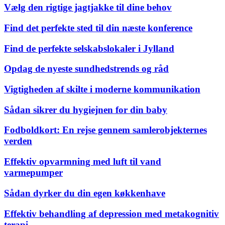
Vælg den rigtige jagtjakke til dine behov
Find det perfekte sted til din næste konference
Find de perfekte selskabslokaler i Jylland
Opdag de nyeste sundhedstrends og råd
Vigtigheden af skilte i moderne kommunikation
Sådan sikrer du hygiejnen for din baby
Fodboldkort: En rejse gennem samlerobjekternes
verden
Effektiv opvarmning med luft til vand
varmepumper
Sådan dyrker du din egen køkkenhave
Effektiv behandling af depression med metakognitiv
terapi