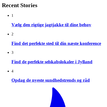
Recent Stories
1
Vælg den rigtige jagtjakke til dine behov
2
Find det perfekte sted til din næste konference
3
Find de perfekte selskabslokaler i Jylland
4
Opdag de nyeste sundhedstrends og råd