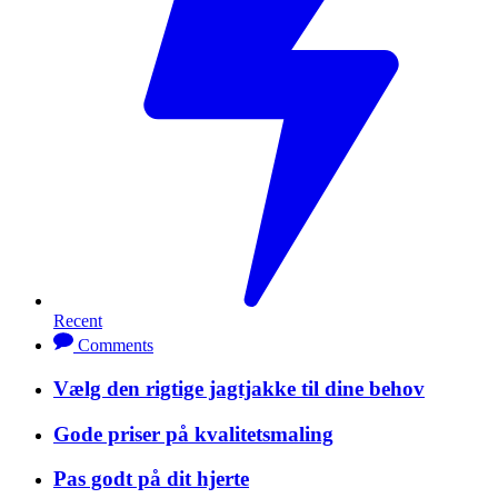
Recent
Comments
Vælg den rigtige jagtjakke til dine behov
Gode priser på kvalitetsmaling
Pas godt på dit hjerte