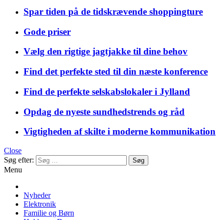
Spar tiden på de tidskrævende shoppingture
Gode priser
Vælg den rigtige jagtjakke til dine behov
Find det perfekte sted til din næste konference
Find de perfekte selskabslokaler i Jylland
Opdag de nyeste sundhedstrends og råd
Vigtigheden af skilte i moderne kommunikation
Close
Søg efter:
Menu
Nyheder
Elektronik
Familie og Børn