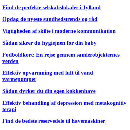
Find de perfekte selskabslokaler i Jylland
Opdag de nyeste sundhedstrends og råd
Vigtigheden af skilte i moderne kommunikation
Sådan sikrer du hygiejnen for din baby
Fodboldkort: En rejse gennem samlerobjekternes
verden
Effektiv opvarmning med luft til vand
varmepumper
Sådan dyrker du din egen køkkenhave
Effektiv behandling af depression med metakognitiv
terapi
Find de bedste reservedele til havemaskiner