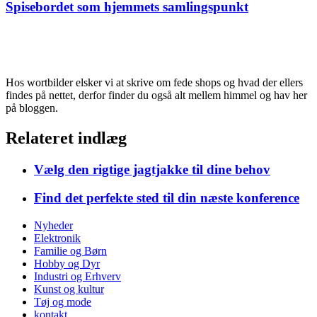
Spisebordet som hjemmets samlingspunkt
Hos wortbilder elsker vi at skrive om fede shops og hvad der ellers
findes på nettet, derfor finder du også alt mellem himmel og hav her
på bloggen.
Relateret indlæg
Vælg den rigtige jagtjakke til dine behov
Find det perfekte sted til din næste konference
Nyheder
Elektronik
Familie og Børn
Hobby og Dyr
Industri og Erhverv
Kunst og kultur
Tøj og mode
kontakt