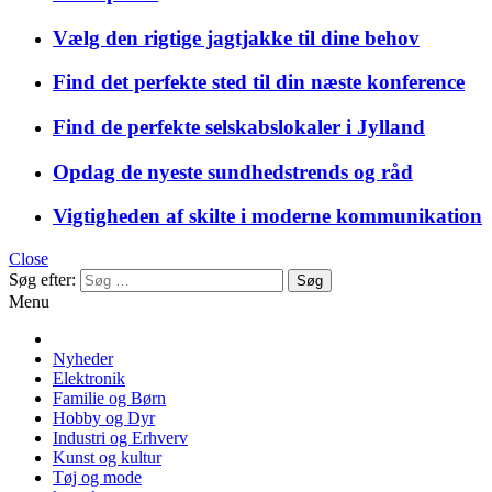
Vælg den rigtige jagtjakke til dine behov
Find det perfekte sted til din næste konference
Find de perfekte selskabslokaler i Jylland
Opdag de nyeste sundhedstrends og råd
Vigtigheden af skilte i moderne kommunikation
Close
Søg efter:
Menu
Nyheder
Elektronik
Familie og Børn
Hobby og Dyr
Industri og Erhverv
Kunst og kultur
Tøj og mode