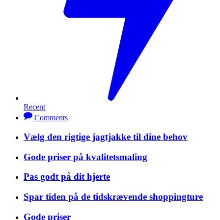
Recent
Comments
Vælg den rigtige jagtjakke til dine behov
Gode priser på kvalitetsmaling
Pas godt på dit hjerte
Spar tiden på de tidskrævende shoppingture
Gode priser