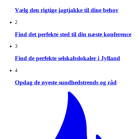
Vælg den rigtige jagtjakke til dine behov
2
Find det perfekte sted til din næste konference
3
Find de perfekte selskabslokaler i Jylland
4
Opdag de nyeste sundhedstrends og råd