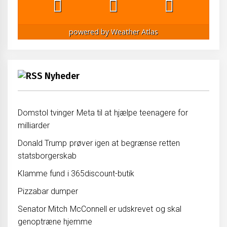
powered by
Weather Atlas
Nyheder
Domstol tvinger Meta til at hjælpe teenagere for
milliarder
Donald Trump prøver igen at begrænse retten
statsborgerskab
Klamme fund i 365discount-butik
Pizzabar dumper
Senator Mitch McConnell er udskrevet og skal
genoptræne hjemme