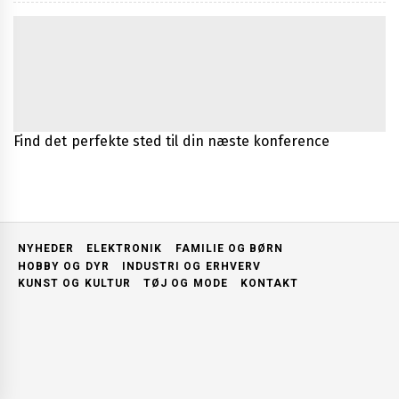
Find det perfekte sted til din næste konference
NYHEDER
ELEKTRONIK
FAMILIE OG BØRN
HOBBY OG DYR
INDUSTRI OG ERHVERV
KUNST OG KULTUR
TØJ OG MODE
KONTAKT