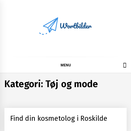
Skip
to
content
Wortbilder
MENU
Kategori:
Tøj og mode
Find din kosmetolog i Roskilde