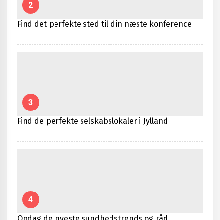
2
Find det perfekte sted til din næste konference
3
Find de perfekte selskabslokaler i Jylland
4
Opdag de nyeste sundhedstrends og råd