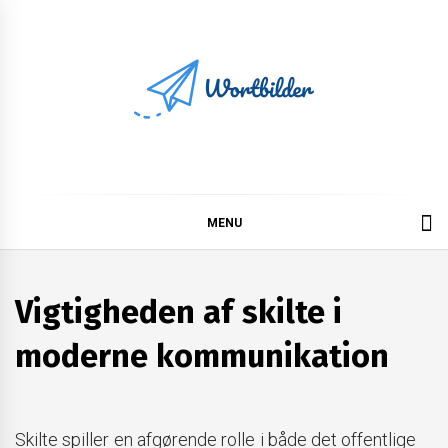
Skip
to
content
Wortbilder
MENU
Vigtigheden af skilte i
moderne kommunikation
Skilte spiller en afgørende rolle i både det offentlige