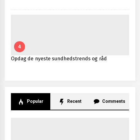
4
Opdag de nyeste sundhedstrends og råd
Popular
Recent
Comments