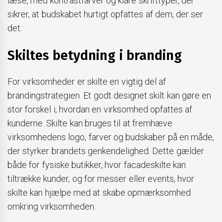
læse, med kontrastfarver og klare skrifttyper, der
sikrer, at budskabet hurtigt opfattes af dem, der ser
det.
Skiltes betydning i branding
For virksomheder er skilte en vigtig del af
brandingstrategien. Et godt designet skilt kan gøre en
stor forskel i, hvordan en virksomhed opfattes af
kunderne. Skilte kan bruges til at fremhæve
virksomhedens logo, farver og budskaber på en måde,
der styrker brandets genkendelighed. Dette gælder
både for fysiske butikker, hvor facadeskilte kan
tiltrække kunder, og for messer eller events, hvor
skilte kan hjælpe med at skabe opmærksomhed
omkring virksomheden.