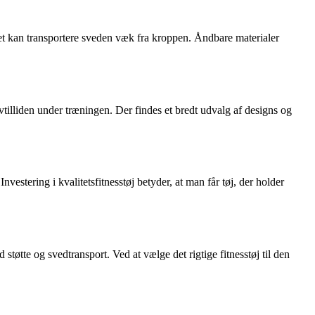
et kan transportere sveden væk fra kroppen. Åndbare materialer
lvtilliden under træningen. Der findes et bredt udvalg af designs og
vestering i kvalitetsfitnesstøj betyder, at man får tøj, der holder
støtte og svedtransport. Ved at vælge det rigtige fitnesstøj til den