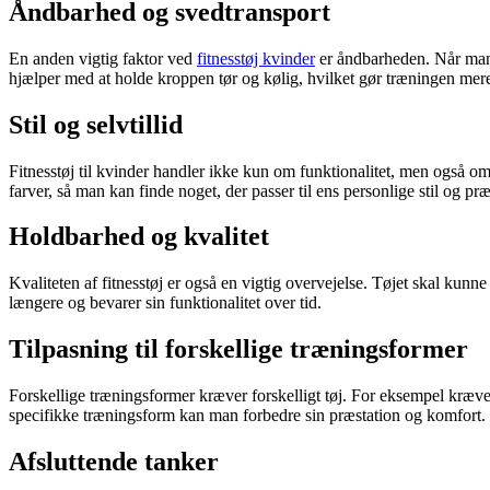
Åndbarhed og svedtransport
En anden vigtig faktor ved
fitnesstøj kvinder
er åndbarheden. Når man 
hjælper med at holde kroppen tør og kølig, hvilket gør træningen mere
Stil og selvtillid
Fitnesstøj til kvinder handler ikke kun om funktionalitet, men også om 
farver, så man kan finde noget, der passer til ens personlige stil og pr
Holdbarhed og kvalitet
Kvaliteten af fitnesstøj er også en vigtig overvejelse. Tøjet skal kunne
længere og bevarer sin funktionalitet over tid.
Tilpasning til forskellige træningsformer
Forskellige træningsformer kræver forskelligt tøj. For eksempel kræver 
specifikke træningsform kan man forbedre sin præstation og komfort.
Afsluttende tanker