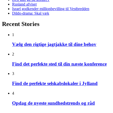
Rusland afviser
Israel godkender millionbevilling til Vestbredden
Dildo-drama: Skal væk
Recent Stories
1
Vælg den rigtige jagtjakke til dine behov
2
Find det perfekte sted til din næste konference
3
Find de perfekte selskabslokaler i Jylland
4
Opdag de nyeste sundhedstrends og råd