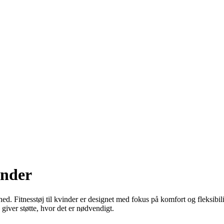
inder
ihed. Fitnesstøj til kvinder er designet med fokus på komfort og fleksibi
 giver støtte, hvor det er nødvendigt.