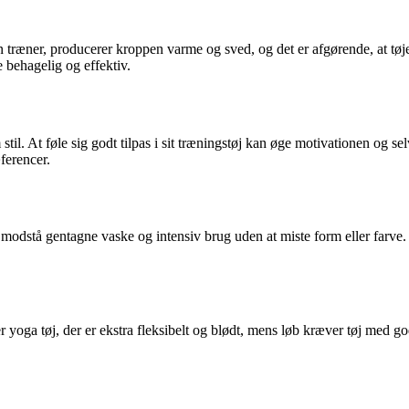
træner, producerer kroppen varme og sved, og det er afgørende, at tøj
 behagelig og effektiv.
stil. At føle sig godt tilpas i sit træningstøj kan øge motivationen og se
æferencer.
 modstå gentagne vaske og intensiv brug uden at miste form eller farve. In
yoga tøj, der er ekstra fleksibelt og blødt, mens løb kræver tøj med god 