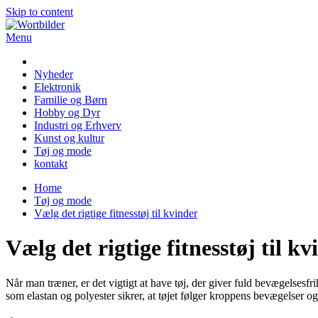
Skip to content
Menu
Wortbilder
Nyheder
Elektronik
Familie og Børn
Hobby og Dyr
Industri og Erhverv
Kunst og kultur
Tøj og mode
kontakt
Home
Tøj og mode
Vælg det rigtige fitnesstøj til kvinder
Vælg det rigtige fitnesstøj til kv
Når man træner, er det vigtigt at have tøj, der giver fuld bevægelsesfr
som elastan og polyester sikrer, at tøjet følger kroppens bevægelser og