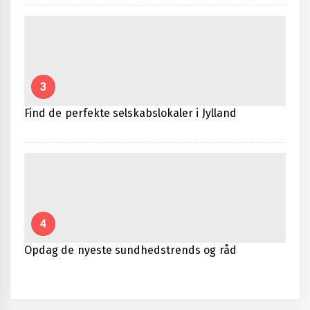
3
Find de perfekte selskabslokaler i Jylland
4
Opdag de nyeste sundhedstrends og råd