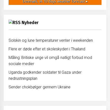
Denmark, IA
10 days weather forecast ▸
Nyheder
Solskin og lune temperaturer venter i weekenden
Flere er døde efter et skoleskyderi i Thailand
Måling: Britiske unge vil omgå natligt forbud mod
sociale medier
Uganda godkender soldater til Gaza under
nedrustningsplan
Sender chokbølger gennem Ukraine