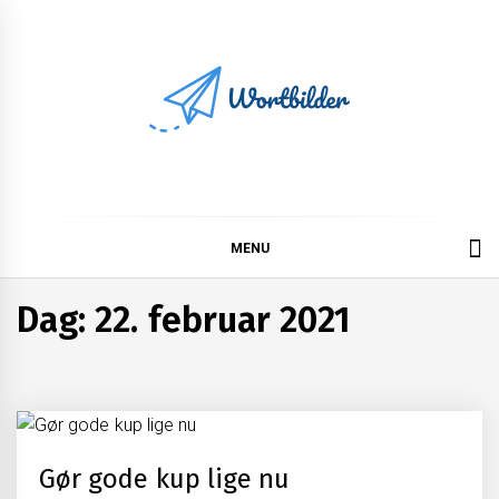
Skip
to
content
Wortbilder
MENU
Dag:
22. februar 2021
Gør gode kup lige nu