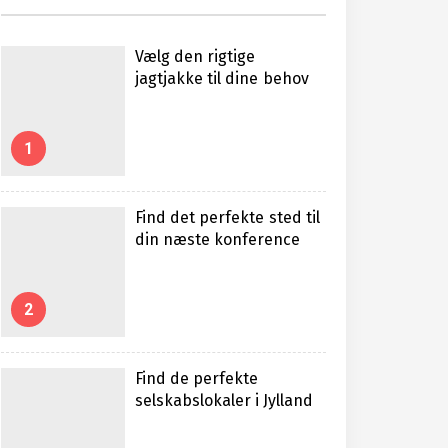
Vælg den rigtige
jagtjakke til dine behov
1
Find det perfekte sted til
din næste konference
2
Find de perfekte
selskabslokaler i Jylland