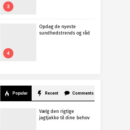
3
Opdag de nyeste
sundhedstrends og råd
4
Popular
Recent
Comments
Vælg den rigtige
jagtjakke til dine behov