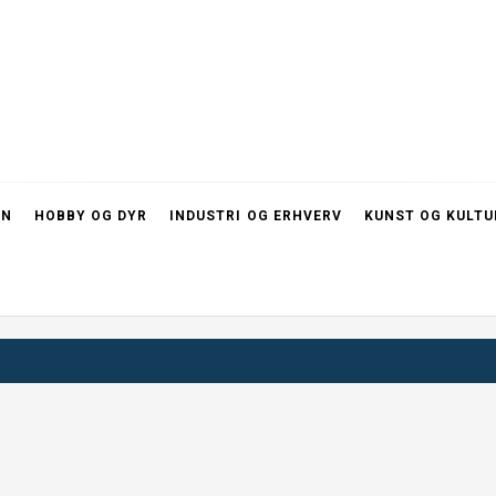
RN
HOBBY OG DYR
INDUSTRI OG ERHVERV
KUNST OG KULTU