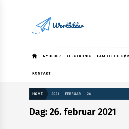
Skip
to
content
Wortbilder
NYHEDER
ELEKTRONIK
FAMILIE OG BØ
KONTAKT
HOME
2021
FEBRUAR
26
Dag:
26. februar 2021