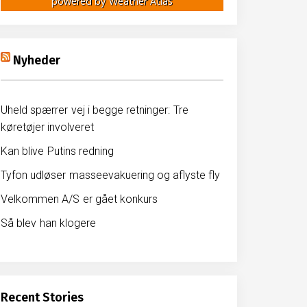
powered by
Weather Atlas
Nyheder
Uheld spærrer vej i begge retninger: Tre
køretøjer involveret
Kan blive Putins redning
Tyfon udløser masseevakuering og aflyste fly
Velkommen A/S er gået konkurs
Så blev han klogere
Recent Stories