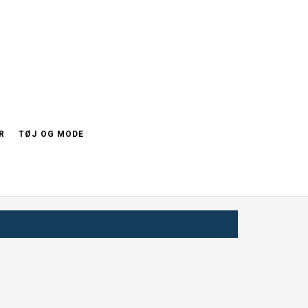
R
TØJ OG MODE