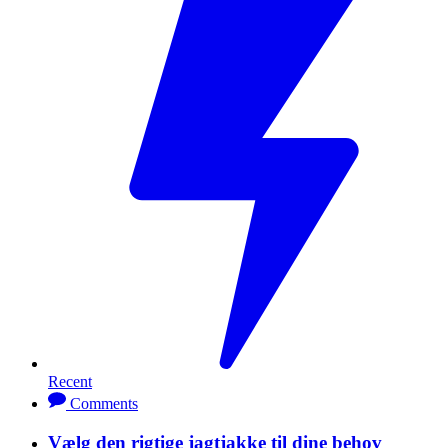
Recent
Comments
Vælg den rigtige jagtjakke til dine behov