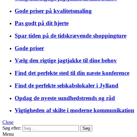
Gode priser på kvalitetsmaling
Pas godt på dit hjerte
Spar tiden på de tidskrævende shoppingture
Gode priser
Vælg den rigtige jagtjakke til dine behov
Find det perfekte sted til din næste konference
Find de perfekte selskabslokaler i Jylland
Opdag de nyeste sundhedstrends og råd
Vigtigheden af skilte i moderne kommunikation
Close
Søg efter:
Menu