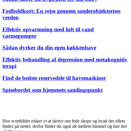
Fodboldkort: En rejse gennem samlerobjekternes
verden
Effektiv opvarmning med luft til vand
varmepumper
Sådan dyrker du din egen køkkenhave
Effektiv behandling af depression med metakognitiv
terapi
Find de bedste reservedele til havemaskiner
Spisebordet som hjemmets samlingspunkt
Hos wortbilder elsker vi at skrive om fede shops og hvad der ellers
findes på nettet, derfor finder du også alt mellem himmel og hav her