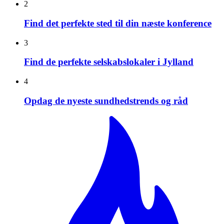
2
Find det perfekte sted til din næste konference
3
Find de perfekte selskabslokaler i Jylland
4
Opdag de nyeste sundhedstrends og råd