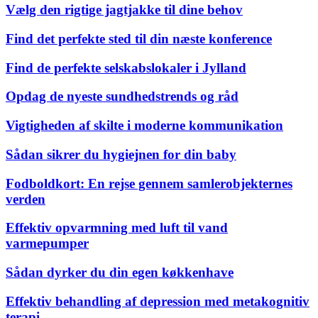
Vælg den rigtige jagtjakke til dine behov
Find det perfekte sted til din næste konference
Find de perfekte selskabslokaler i Jylland
Opdag de nyeste sundhedstrends og råd
Vigtigheden af skilte i moderne kommunikation
Sådan sikrer du hygiejnen for din baby
Fodboldkort: En rejse gennem samlerobjekternes
verden
Effektiv opvarmning med luft til vand
varmepumper
Sådan dyrker du din egen køkkenhave
Effektiv behandling af depression med metakognitiv
terapi