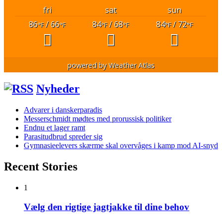
fri
sat
sun
86
/ 66
84
/ 68
84
/ 72
°F
°F
°F
°F
°F
°F
powered by
Weather Atlas
Nyheder
Advarer i danskerparadis
Messerschmidt mødtes med prorussisk politiker
Endnu et lager ramt
Parasitudbrud spreder sig
Gymnasieelevers skærme skal overvåges i kamp mod AI-snyd
Recent Stories
1
Vælg den rigtige jagtjakke til dine behov