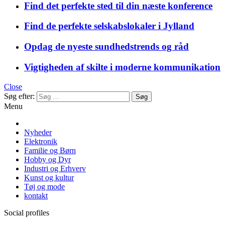
Find det perfekte sted til din næste konference
Find de perfekte selskabslokaler i Jylland
Opdag de nyeste sundhedstrends og råd
Vigtigheden af skilte i moderne kommunikation
Close
Søg efter:
Menu
Nyheder
Elektronik
Familie og Børn
Hobby og Dyr
Industri og Erhverv
Kunst og kultur
Tøj og mode
kontakt
Social profiles