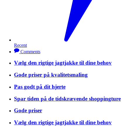
Recent
Comments
Vælg den rigtige jagtjakke til dine behov
Gode priser på kvalitetsmaling
Pas godt på dit hjerte
Spar tiden på de tidskrævende shoppingture
Gode priser
Vælg den rigtige jagtjakke til dine behov