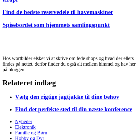
Find de bedste reservedele til havemaskiner
Spisebordet som hjemmets samlingspunkt
Hos wortbilder elsker vi at skrive om fede shops og hvad der ellers
findes på nettet, derfor finder du også alt mellem himmel og hav her
på bloggen.
Relateret indlæg
Vælg den rigtige jagtjakke til dine behov
Find det perfekte sted til din næste konference
Nyheder
Elektronik
Familie og Børn
Hobby og Dyr