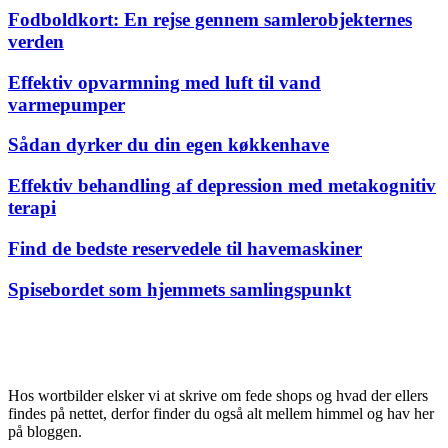
Fodboldkort: En rejse gennem samlerobjekternes
verden
Effektiv opvarmning med luft til vand
varmepumper
Sådan dyrker du din egen køkkenhave
Effektiv behandling af depression med metakognitiv
terapi
Find de bedste reservedele til havemaskiner
Spisebordet som hjemmets samlingspunkt
Hos wortbilder elsker vi at skrive om fede shops og hvad der ellers
findes på nettet, derfor finder du også alt mellem himmel og hav her
på bloggen.