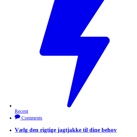
Recent
Comments
Vælg den rigtige jagtjakke til dine behov