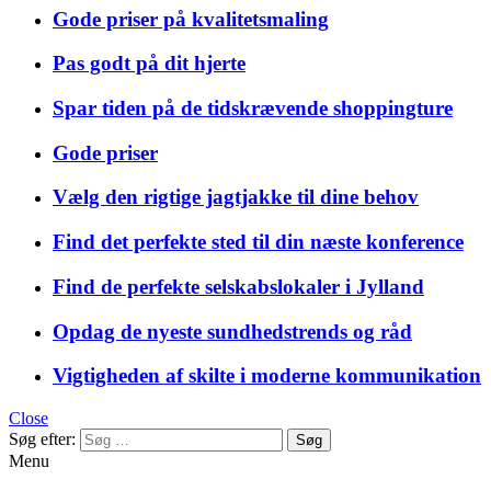
Gode priser på kvalitetsmaling
Pas godt på dit hjerte
Spar tiden på de tidskrævende shoppingture
Gode priser
Vælg den rigtige jagtjakke til dine behov
Find det perfekte sted til din næste konference
Find de perfekte selskabslokaler i Jylland
Opdag de nyeste sundhedstrends og råd
Vigtigheden af skilte i moderne kommunikation
Close
Søg efter:
Menu