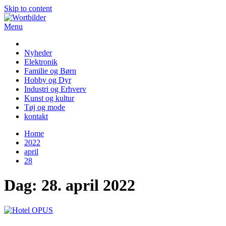
Skip to content
Menu
Wortbilder
Nyheder
Elektronik
Familie og Børn
Hobby og Dyr
Industri og Erhverv
Kunst og kultur
Tøj og mode
kontakt
Home
2022
april
28
Dag:
28. april 2022