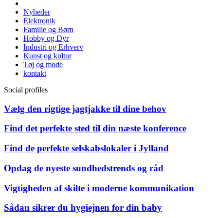
Nyheder
Elektronik
Familie og Børn
Hobby og Dyr
Industri og Erhverv
Kunst og kultur
Tøj og mode
kontakt
Social profiles
Vælg den rigtige jagtjakke til dine behov
Find det perfekte sted til din næste konference
Find de perfekte selskabslokaler i Jylland
Opdag de nyeste sundhedstrends og råd
Vigtigheden af skilte i moderne kommunikation
Sådan sikrer du hygiejnen for din baby