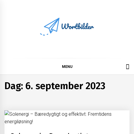
Skip
to
content
Wortbilder
MENU
Dag:
6. september 2023