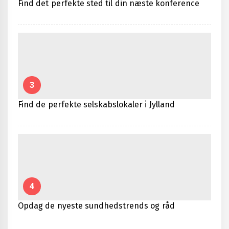
Find det perfekte sted til din næste konference
3
Find de perfekte selskabslokaler i Jylland
4
Opdag de nyeste sundhedstrends og råd