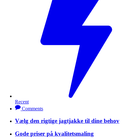
Recent
Comments
Vælg den rigtige jagtjakke til dine behov
Gode priser på kvalitetsmaling