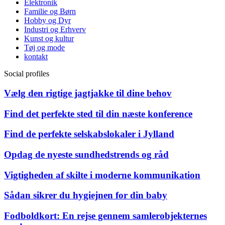
Elektronik
Familie og Børn
Hobby og Dyr
Industri og Erhverv
Kunst og kultur
Tøj og mode
kontakt
Social profiles
Vælg den rigtige jagtjakke til dine behov
Find det perfekte sted til din næste konference
Find de perfekte selskabslokaler i Jylland
Opdag de nyeste sundhedstrends og råd
Vigtigheden af skilte i moderne kommunikation
Sådan sikrer du hygiejnen for din baby
Fodboldkort: En rejse gennem samlerobjekternes