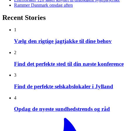
Rammer Danmark onsdag aften
Recent Stories
1
Vælg den rigtige jagtjakke til dine behov
2
Find det perfekte sted til din næste konference
3
Find de perfekte selskabslokaler i Jylland
4
Opdag de nyeste sundhedstrends og råd