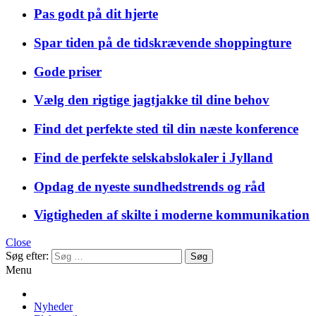
Pas godt på dit hjerte
Spar tiden på de tidskrævende shoppingture
Gode priser
Vælg den rigtige jagtjakke til dine behov
Find det perfekte sted til din næste konference
Find de perfekte selskabslokaler i Jylland
Opdag de nyeste sundhedstrends og råd
Vigtigheden af skilte i moderne kommunikation
Close
Søg efter:
Menu
Nyheder