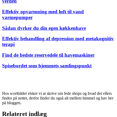
verden
Effektiv opvarmning med luft til vand
varmepumper
Sådan dyrker du din egen køkkenhave
Effektiv behandling af depression med metakognitiv
terapi
Find de bedste reservedele til havemaskiner
Spisebordet som hjemmets samlingspunkt
Hos wortbilder elsker vi at skrive om fede shops og hvad der ellers
findes på nettet, derfor finder du også alt mellem himmel og hav her
på bloggen.
Relateret indlæg