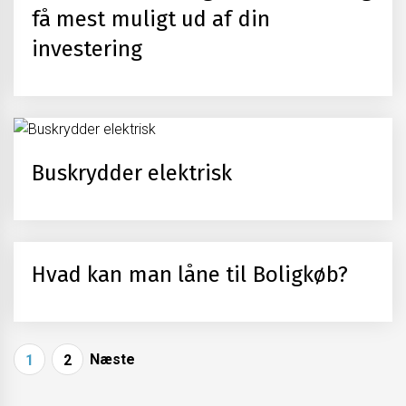
få mest muligt ud af din
investering
Buskrydder elektrisk
Hvad kan man låne til Boligkøb?
Indlægsinddeling
Næste
1
2