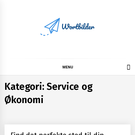
Skip
to
content
Wortbilder
MENU
Kategori:
Service og
Økonomi