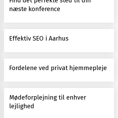
Find det perfekte sted til din
næste konference
Effektiv SEO i Aarhus
Fordelene ved privat hjemmepleje
Mødeforplejning til enhver
lejlighed