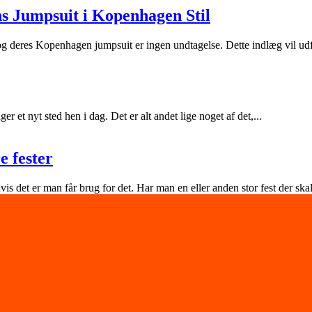
s Jumpsuit i Kopenhagen Stil
 og deres Kopenhagen jumpsuit er ingen undtagelse. Dette indlæg vil u
er et nyt sted hen i dag. Det er alt andet lige noget af det,...
e fester
 det er man får brug for det. Har man en eller anden stor fest der skal 