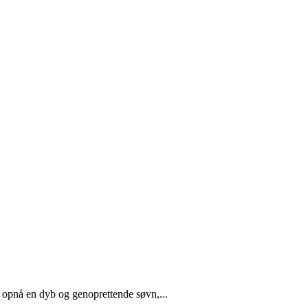
r opnå en dyb og genoprettende søvn,...