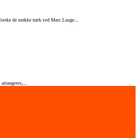
dforske de unikke træk ved Marc Lauge...
arrangeres,...