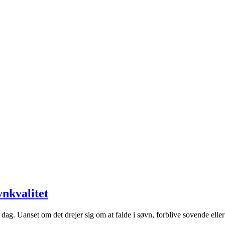
nkvalitet
ag. Uanset om det drejer sig om at falde i søvn, forblive sovende elle