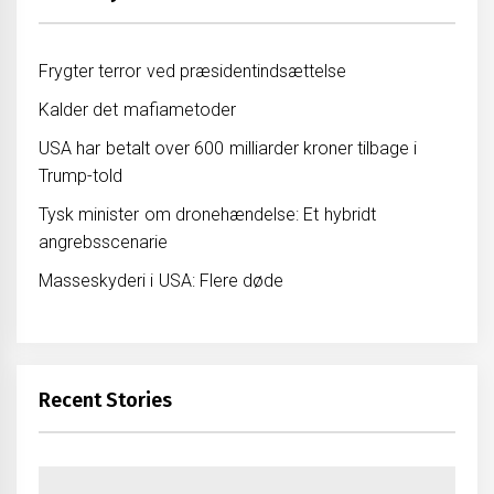
Frygter terror ved præsidentindsættelse
Kalder det mafiametoder
USA har betalt over 600 milliarder kroner tilbage i
Trump-told
Tysk minister om dronehændelse: Et hybridt
angrebsscenarie
Masseskyderi i USA: Flere døde
Recent Stories