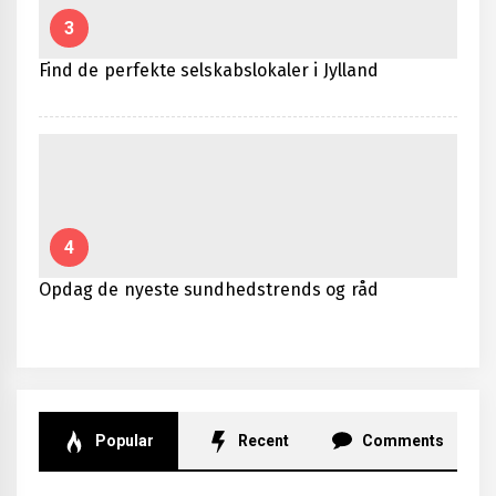
3
Find de perfekte selskabslokaler i Jylland
4
Opdag de nyeste sundhedstrends og råd
Popular
Recent
Comments