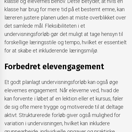
klasse og elevernes behov. Dette betyder, at hvis en
klasse har brug for mere tid på et bestemt emne, kan
læreren justere planen uden at miste overblikket over
det samlede mål. Fleksibiliteten i et
undervisningsforløb gør det muligt at tage hensyn til
forskellige læringsstile og tempo, hvilket er essentielt
for at skabe et inkluderende læringsmiljø.
Forbedret elevengagement
Et godt planlagt undervisningsforløb kan også øge
elevernes engagement. Når eleverne ved, hvad de
kan forvente i løbet af en lektion eller et kursus, føler
de sig ofte mere trygge og motiverede til at deltage
aktivt. Strukturerede forløb giver også mulighed for
variation i undervisningen, hvilket kan inkludere
gruppearbejde, individuelle opgaver og praktiske