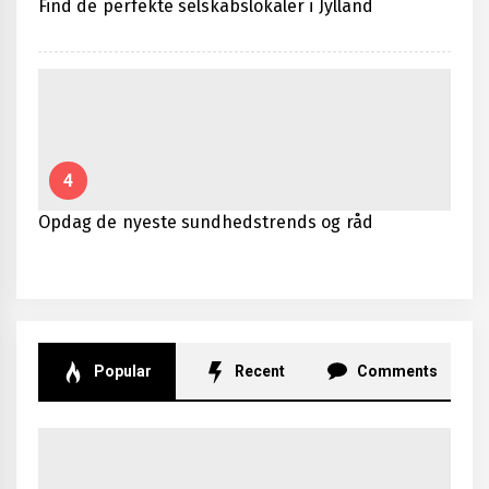
Find de perfekte selskabslokaler i Jylland
4
Opdag de nyeste sundhedstrends og råd
Popular
Recent
Comments