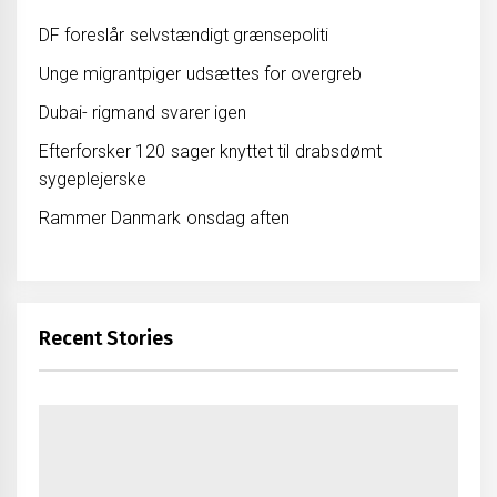
DF foreslår selvstændigt grænsepoliti
Unge migrantpiger udsættes for overgreb
Dubai- rigmand svarer igen
Efterforsker 120 sager knyttet til drabsdømt
sygeplejerske
Rammer Danmark onsdag aften
Recent Stories