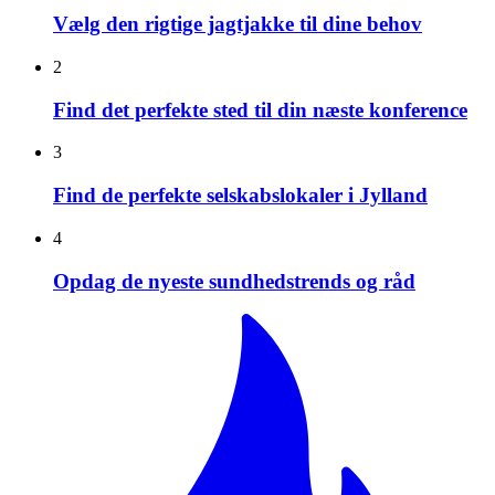
Vælg den rigtige jagtjakke til dine behov
2
Find det perfekte sted til din næste konference
3
Find de perfekte selskabslokaler i Jylland
4
Opdag de nyeste sundhedstrends og råd