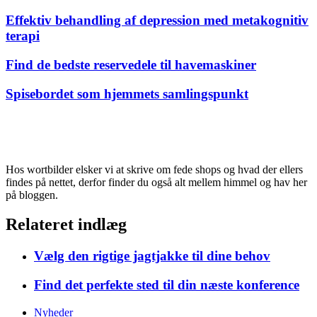
Effektiv behandling af depression med metakognitiv
terapi
Find de bedste reservedele til havemaskiner
Spisebordet som hjemmets samlingspunkt
Hos wortbilder elsker vi at skrive om fede shops og hvad der ellers
findes på nettet, derfor finder du også alt mellem himmel og hav her
på bloggen.
Relateret indlæg
Vælg den rigtige jagtjakke til dine behov
Find det perfekte sted til din næste konference
Nyheder