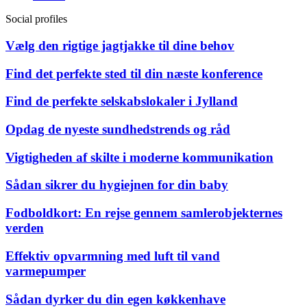
Social profiles
Vælg den rigtige jagtjakke til dine behov
Find det perfekte sted til din næste konference
Find de perfekte selskabslokaler i Jylland
Opdag de nyeste sundhedstrends og råd
Vigtigheden af skilte i moderne kommunikation
Sådan sikrer du hygiejnen for din baby
Fodboldkort: En rejse gennem samlerobjekternes
verden
Effektiv opvarmning med luft til vand
varmepumper
Sådan dyrker du din egen køkkenhave