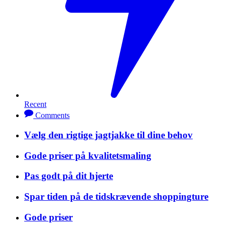
Recent
Comments
Vælg den rigtige jagtjakke til dine behov
Gode priser på kvalitetsmaling
Pas godt på dit hjerte
Spar tiden på de tidskrævende shoppingture
Gode priser