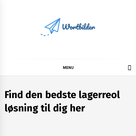
Skip
to
content
Wortbilder
MENU
Find den bedste lagerreol
løsning til dig her