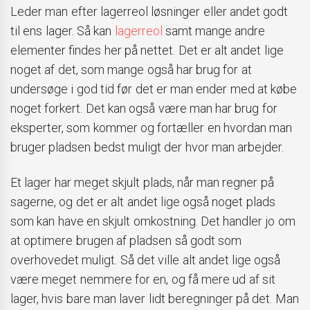
Leder man efter lagerreol løsninger eller andet godt
til ens lager. Så kan
lagerreol
samt mange andre
elementer findes her på nettet. Det er alt andet lige
noget af det, som mange også har brug for at
undersøge i god tid før det er man ender med at købe
noget forkert. Det kan også være man har brug for
eksperter, som kommer og fortæller en hvordan man
bruger pladsen bedst muligt der hvor man arbejder.
Et lager har meget skjult plads, når man regner på
sagerne, og det er alt andet lige også noget plads
som kan have en skjult omkostning. Det handler jo om
at optimere brugen af pladsen så godt som
overhovedet muligt. Så det ville alt andet lige også
være meget nemmere for en, og få mere ud af sit
lager, hvis bare man laver lidt beregninger på det. Man