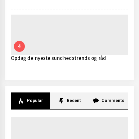
4
Opdag de nyeste sundhedstrends og råd
Popular
Recent
Comments