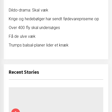
Dildo-drama: Skal væk
Krige og hedebølger har sendt fødevarepriserne op
Over 400 fly skal undersøges
Få de ulve væk
Trumps balsal-planer lider et knæk
Recent Stories