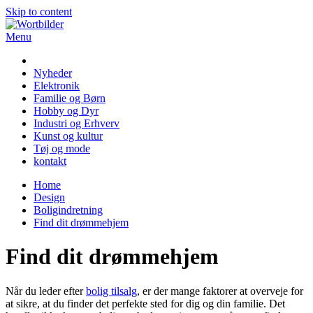
Skip to content
Menu
Wortbilder
Nyheder
Elektronik
Familie og Børn
Hobby og Dyr
Industri og Erhverv
Kunst og kultur
Tøj og mode
kontakt
Home
Design
Boligindretning
Find dit drømmehjem
Find dit drømmehjem
Når du leder efter
bolig tilsalg
, er der mange faktorer at overveje for
at sikre, at du finder det perfekte sted for dig og din familie. Det