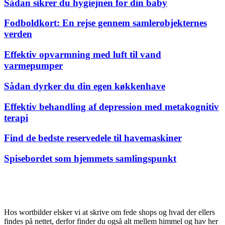
Sådan sikrer du hygiejnen for din baby
Fodboldkort: En rejse gennem samlerobjekternes
verden
Effektiv opvarmning med luft til vand
varmepumper
Sådan dyrker du din egen køkkenhave
Effektiv behandling af depression med metakognitiv
terapi
Find de bedste reservedele til havemaskiner
Spisebordet som hjemmets samlingspunkt
Hos wortbilder elsker vi at skrive om fede shops og hvad der ellers
findes på nettet, derfor finder du også alt mellem himmel og hav her