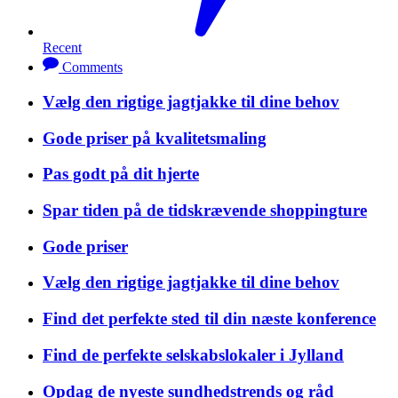
Recent
Comments
Vælg den rigtige jagtjakke til dine behov
Gode priser på kvalitetsmaling
Pas godt på dit hjerte
Spar tiden på de tidskrævende shoppingture
Gode priser
Vælg den rigtige jagtjakke til dine behov
Find det perfekte sted til din næste konference
Find de perfekte selskabslokaler i Jylland
Opdag de nyeste sundhedstrends og råd