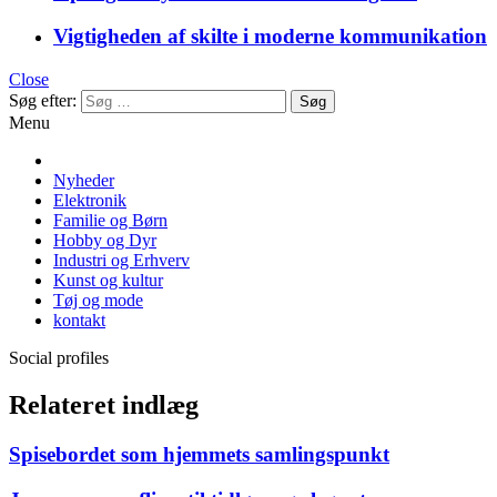
Vigtigheden af skilte i moderne kommunikation
Close
Søg efter:
Menu
Nyheder
Elektronik
Familie og Børn
Hobby og Dyr
Industri og Erhverv
Kunst og kultur
Tøj og mode
kontakt
Social profiles
Relateret indlæg
Spisebordet som hjemmets samlingspunkt