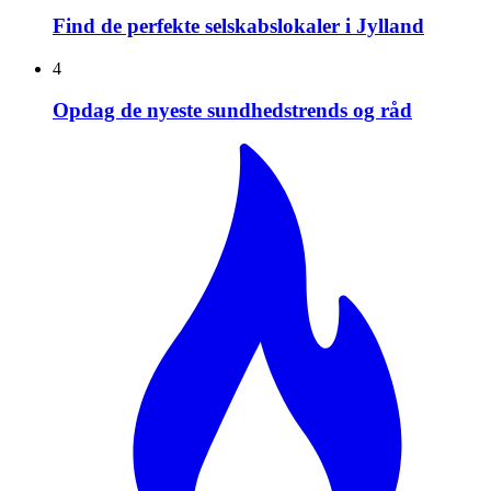
Find de perfekte selskabslokaler i Jylland
4
Opdag de nyeste sundhedstrends og råd