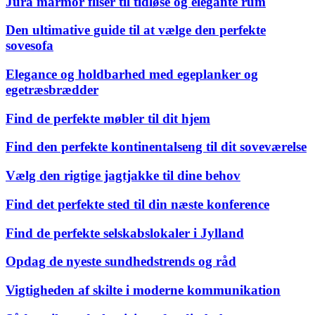
Jura marmor fliser til tidløse og elegante rum
Den ultimative guide til at vælge den perfekte
sovesofa
Elegance og holdbarhed med egeplanker og
egetræsbrædder
Find de perfekte møbler til dit hjem
Find den perfekte kontinentalseng til dit soveværelse
Vælg den rigtige jagtjakke til dine behov
Find det perfekte sted til din næste konference
Find de perfekte selskabslokaler i Jylland
Opdag de nyeste sundhedstrends og råd
Vigtigheden af skilte i moderne kommunikation