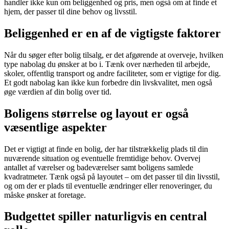
handler ikke kun om beliggenhed og pris, men også om at finde et
hjem, der passer til dine behov og livsstil.
Beliggenhed er en af de vigtigste faktorer
Når du søger efter bolig tilsalg, er det afgørende at overveje, hvilken
type nabolag du ønsker at bo i. Tænk over nærheden til arbejde,
skoler, offentlig transport og andre faciliteter, som er vigtige for dig.
Et godt nabolag kan ikke kun forbedre din livskvalitet, men også
øge værdien af din bolig over tid.
Boligens størrelse og layout er også
væsentlige aspekter
Det er vigtigt at finde en bolig, der har tilstrækkelig plads til din
nuværende situation og eventuelle fremtidige behov. Overvej
antallet af værelser og badeværelser samt boligens samlede
kvadratmeter. Tænk også på layoutet – om det passer til din livsstil,
og om der er plads til eventuelle ændringer eller renoveringer, du
måske ønsker at foretage.
Budgettet spiller naturligvis en central