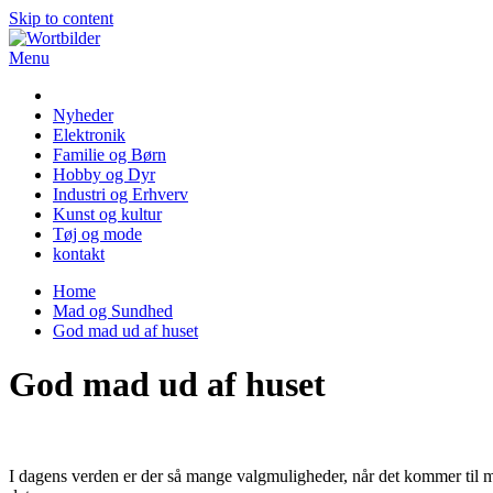
Skip to content
Menu
Wortbilder
Nyheder
Elektronik
Familie og Børn
Hobby og Dyr
Industri og Erhverv
Kunst og kultur
Tøj og mode
kontakt
Home
Mad og Sundhed
God mad ud af huset
God mad ud af huset
I dagens verden er der så mange valgmuligheder, når det kommer til mad