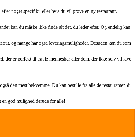
fter noget specifikt, eller hvis du vil prøve en ny restaurant.
t andet kan du måske ikke finde alt det, du leder efter. Og endelig kan
er takeout, og mange har også leveringsmuligheder. Desuden kan du som
d, der er perfekt til travle mennesker eller dem, der ikke selv vil lave
r også den mest bekvemme. Du kan bestille fra alle de restauranter, du
rt en god mulighed derude for alle!