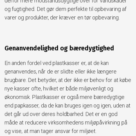
derfor mere modstandsdygtige over for vandskader
og fugtighed. Det gør dem perfekte til opbevaring af
varer og produkter, der kræver en tør opbevaring.
Genanvendelighed og bæredygtighed
En anden fordel ved plastkasser er, at de kan
genanvendes, når de er slidte eller ikke længere
brugbare. Det betyder, at der ikke er behov for at købe
nye kasser ofte, hvilket er både miljøvenligt og
økonomisk. Plastkasser er også mere bæredygtige
end papkasser, da de kan bruges igen og igen, uden at
det går ud over deres holdbarhed. Det er en god
måde at reducere virksomhedens miljøpåvirkning på
og vise, at man tager ansvar for miljøet.