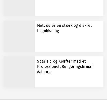
Fletvæv er en stærk og diskret
hegnløsning
Spar Tid og Kræfter med et
Professionelt Rengøringsfirma i
Aalborg
Vælg den rigtige jagtjakke til dine