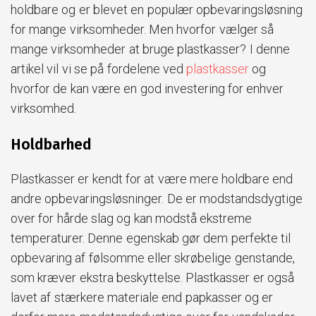
holdbare og er blevet en populær opbevaringsløsning
for mange virksomheder. Men hvorfor vælger så
mange virksomheder at bruge plastkasser? I denne
artikel vil vi se på fordelene ved
plastkasser
og
hvorfor de kan være en god investering for enhver
virksomhed.
Holdbarhed
Plastkasser er kendt for at være mere holdbare end
andre opbevaringsløsninger. De er modstandsdygtige
over for hårde slag og kan modstå ekstreme
temperaturer. Denne egenskab gør dem perfekte til
opbevaring af følsomme eller skrøbelige genstande,
som kræver ekstra beskyttelse. Plastkasser er også
lavet af stærkere materiale end papkasser og er