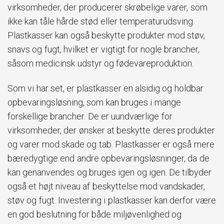
virksomheder, der producerer skrøbelige varer, som
ikke kan tåle hårde stød eller temperaturudsving.
Plastkasser kan også beskytte produkter mod støv,
snavs og fugt, hvilket er vigtigt for nogle brancher,
såsom medicinsk udstyr og fødevareproduktion.
Som vi har set, er plastkasser en alsidig og holdbar
opbevaringsløsning, som kan bruges i mange
forskellige brancher. De er uundværlige for
virksomheder, der ønsker at beskytte deres produkter
og varer mod skade og tab. Plastkasser er også mere
bæredygtige end andre opbevaringsløsninger, da de
kan genanvendes og bruges igen og igen. De tilbyder
også et højt niveau af beskyttelse mod vandskader,
støv og fugt. Investering i plastkasser kan derfor være
en god beslutning for både miljøvenlighed og