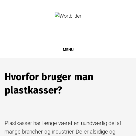
Skip
to
content
Wortbilder
MENU
Hvorfor bruger man
plastkasser?
Plastkasser har længe været en uundværlig del af
mange brancher og industrier. De er alsidige og