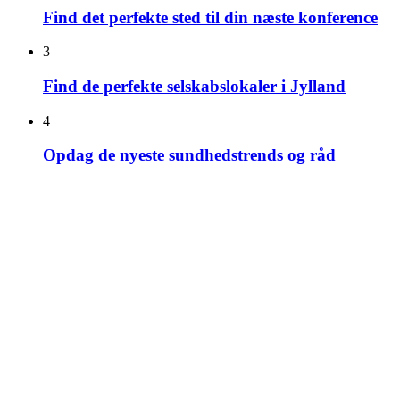
Find det perfekte sted til din næste konference
3
Find de perfekte selskabslokaler i Jylland
4
Opdag de nyeste sundhedstrends og råd