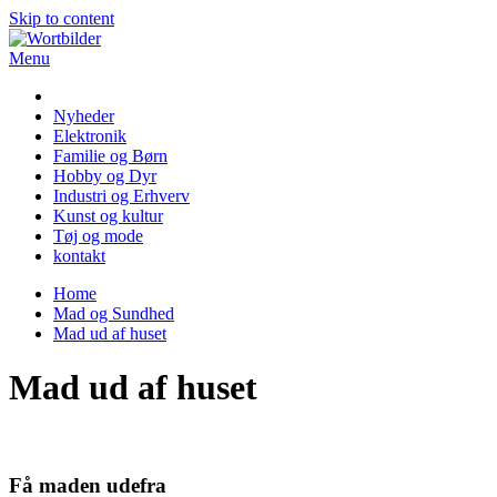
Skip to content
Menu
Wortbilder
Nyheder
Elektronik
Familie og Børn
Hobby og Dyr
Industri og Erhverv
Kunst og kultur
Tøj og mode
kontakt
Home
Mad og Sundhed
Mad ud af huset
Mad ud af huset
Få maden udefra