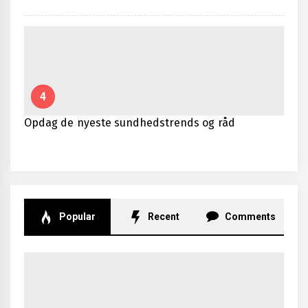
4
Opdag de nyeste sundhedstrends og råd
Popular
Recent
Comments