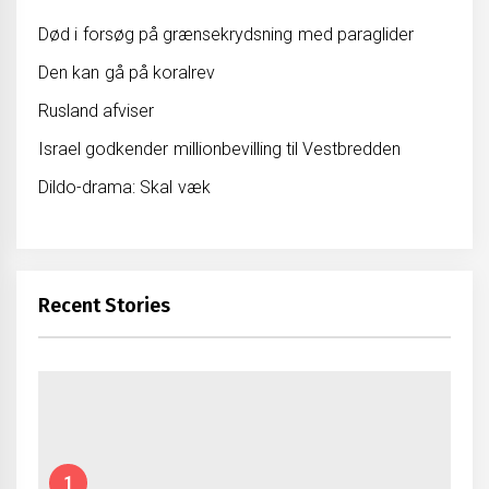
Død i forsøg på grænsekrydsning med paraglider
Den kan gå på koralrev
Rusland afviser
Israel godkender millionbevilling til Vestbredden
Dildo-drama: Skal væk
Recent Stories
1