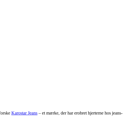
dforske
Karostar Jeans
– et mærke, der har erobret hjerterne hos jeans-