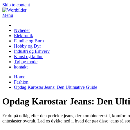
Skip to content
Menu
Wortbilder
Nyheder
Elektronik
Familie og Børn
Hobby og Dyr
Industri og Erhverv
Kunst og kultur
Tøj og mode
kontakt
Home
Fashion
Opdag Karostar Jeans: Den Ultimative Guide
Opdag Karostar Jeans: Den Ult
Er du på udkig efter den perfekte jeans, der kombinerer stil, komfort o
entusiaster overalt. Lad os dykke ned i, hvad der gør disse jeans så sp