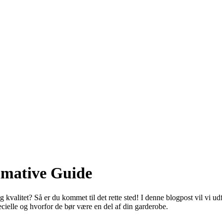
imative Guide
g kvalitet? Så er du kommet til det rette sted! I denne blogpost vil vi u
ecielle og hvorfor de bør være en del af din garderobe.