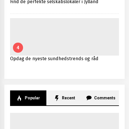
Find de perfekte selskabslokaler i Jylland
4
Opdag de nyeste sundhedstrends og råd
Popular
Recent
Comments