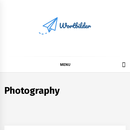
Skip
to
content
Wortbilder
MENU
Photography