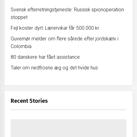
Svensk efterretningstjeneste: Russisk spionoperation
stoppet
Fejl koster dyrt: Lærervikar får 500.000 kr.
Guvernør melder om flere sårede efter jordskælv i
Colombia
80 danskere har fået assistance
Taler om nedfrosne æg og det hvide hus
Recent Stories