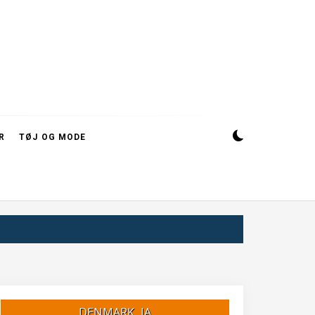
R
TØJ OG MODE
DENMARK, IA