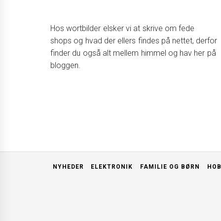
Hos wortbilder elsker vi at skrive om fede
shops og hvad der ellers findes på nettet, derfor
finder du også alt mellem himmel og hav her på
bloggen.
NYHEDER
ELEKTRONIK
FAMILIE OG BØRN
HOB