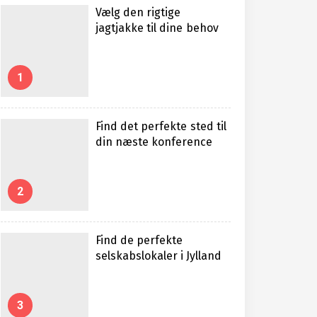
Vælg den rigtige
jagtjakke til dine behov
1
Find det perfekte sted til
din næste konference
2
Find de perfekte
selskabslokaler i Jylland
3