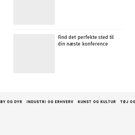
Find det perfekte sted til
din næste konference
BY OG DYR
INDUSTRI OG ERHVERV
KUNST OG KULTUR
TØJ O