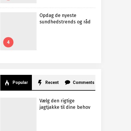
Opdag de nyeste
sundhedstrends og råd
4
Popular
Recent
Comments
Vælg den rigtige
jagtjakke til dine behov