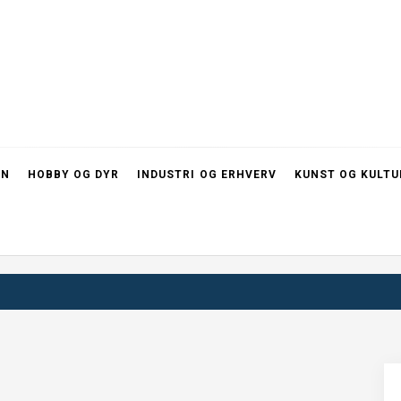
RN
HOBBY OG DYR
INDUSTRI OG ERHVERV
KUNST OG KULTU