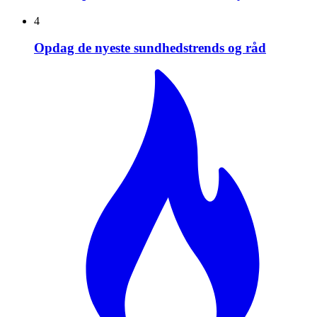
4
Opdag de nyeste sundhedstrends og råd