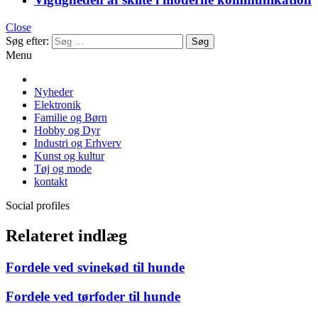
Close
Søg efter:
Menu
Nyheder
Elektronik
Familie og Børn
Hobby og Dyr
Industri og Erhverv
Kunst og kultur
Tøj og mode
kontakt
Social profiles
Relateret indlæg
Fordele ved svinekød til hunde
Fordele ved tørfoder til hunde