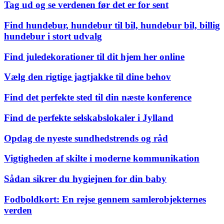
Tag ud og se verdenen før det er for sent
Find hundebur, hundebur til bil, hundebur bil, billig
hundebur i stort udvalg
Find juledekorationer til dit hjem her online
Vælg den rigtige jagtjakke til dine behov
Find det perfekte sted til din næste konference
Find de perfekte selskabslokaler i Jylland
Opdag de nyeste sundhedstrends og råd
Vigtigheden af skilte i moderne kommunikation
Sådan sikrer du hygiejnen for din baby
Fodboldkort: En rejse gennem samlerobjekternes
verden