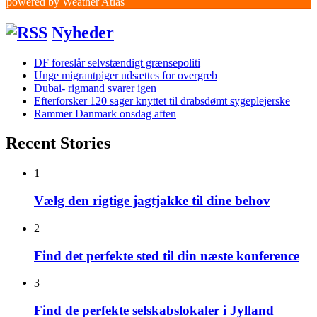
powered by
Weather Atlas
Nyheder
DF foreslår selvstændigt grænsepoliti
Unge migrantpiger udsættes for overgreb
Dubai- rigmand svarer igen
Efterforsker 120 sager knyttet til drabsdømt sygeplejerske
Rammer Danmark onsdag aften
Recent Stories
1
Vælg den rigtige jagtjakke til dine behov
2
Find det perfekte sted til din næste konference
3
Find de perfekte selskabslokaler i Jylland