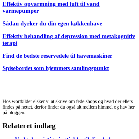
Effektiv opvarmning med luft til vand
varmepumper
Sådan dyrker du din egen køkkenhave
Effektiv behandling af depression med metakognitiv
terapi
Find de bedste reservedele til havemaskiner
Spisebordet som hjemmets samlingspunkt
Hos wortbilder elsker vi at skrive om fede shops og hvad der ellers
findes på nettet, derfor finder du også alt mellem himmel og hav her
på bloggen.
Relateret indlæg