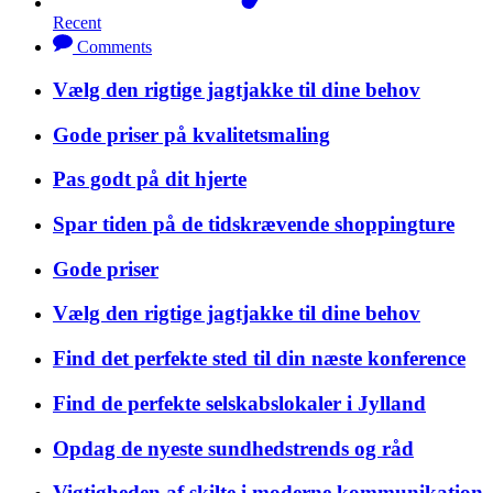
Recent
Comments
Vælg den rigtige jagtjakke til dine behov
Gode priser på kvalitetsmaling
Pas godt på dit hjerte
Spar tiden på de tidskrævende shoppingture
Gode priser
Vælg den rigtige jagtjakke til dine behov
Find det perfekte sted til din næste konference
Find de perfekte selskabslokaler i Jylland
Opdag de nyeste sundhedstrends og råd
Vigtigheden af skilte i moderne kommunikation