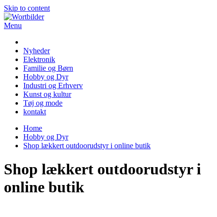
Skip to content
Menu
Wortbilder
Nyheder
Elektronik
Familie og Børn
Hobby og Dyr
Industri og Erhverv
Kunst og kultur
Tøj og mode
kontakt
Home
Hobby og Dyr
Shop lækkert outdoorudstyr i online butik
Shop lækkert outdoorudstyr i
online butik