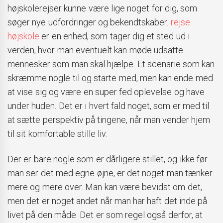
højskolerejser kunne være lige noget for dig, som
søger nye udfordringer og bekendtskaber.
rejse
højskole
er en enhed, som tager dig et sted ud i
verden, hvor man eventuelt kan møde udsatte
mennesker som man skal hjælpe. Et scenarie som kan
skræmme nogle til og starte med, men kan ende med
at vise sig og være en super fed oplevelse og have
under huden. Det er i hvert fald noget, som er med til
at sætte perspektiv på tingene, når man vender hjem
til sit komfortable stille liv.
Der er bare nogle som er dårligere stillet, og ikke før
man ser det med egne øjne, er det noget man tænker
mere og mere over. Man kan være bevidst om det,
men det er noget andet når man har haft det inde på
livet på den måde. Det er som regel også derfor, at