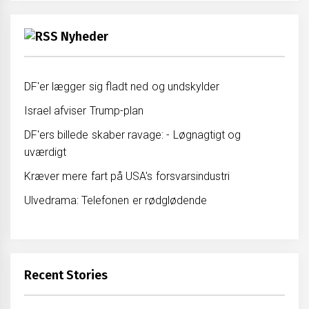
Nyheder
DF'er lægger sig fladt ned og undskylder
Israel afviser Trump-plan
DF'ers billede skaber ravage: - Løgnagtigt og
uværdigt
Kræver mere fart på USA's forsvarsindustri
Ulvedrama: Telefonen er rødglødende
Recent Stories