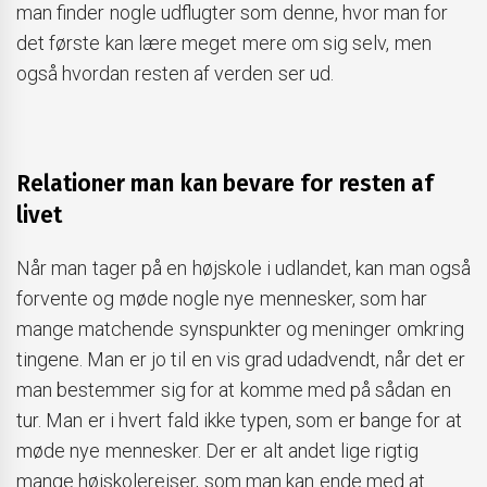
man finder nogle udflugter som denne, hvor man for
det første kan lære meget mere om sig selv, men
også hvordan resten af verden ser ud.
Relationer man kan bevare for resten af
livet
Når man tager på en højskole i udlandet, kan man også
forvente og møde nogle nye mennesker, som har
mange matchende synspunkter og meninger omkring
tingene. Man er jo til en vis grad udadvendt, når det er
man bestemmer sig for at komme med på sådan en
tur. Man er i hvert fald ikke typen, som er bange for at
møde nye mennesker. Der er alt andet lige rigtig
mange højskolerejser, som man kan ende med at