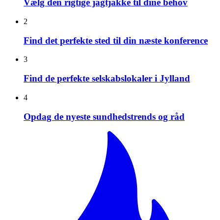
Vælg den rigtige jagtjakke til dine behov
2
Find det perfekte sted til din næste konference
3
Find de perfekte selskabslokaler i Jylland
4
Opdag de nyeste sundhedstrends og råd