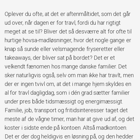
Oplever du ofte, at det er aftenmåltidet, som det går
ud over, når dagen er for travl, fordi du har rigtigt
meget at se til? Bliver det så desværre alt for ofte til
hurtige hovsa-madløsninger, hvor det nogle gange er
knap så sunde eller velsmagende fryseretter eller
takeaways, der bliver sat på bordet? Det er et
velkendt fænomen hos mange danske familier. Det
sker naturligvis også, selv om man ikke har travlt, men
der er ingen tvivl om, at det i mange hjem skyldes en
al for travl dagligdag, som i dén grad sætter familier
under pres både tidsmæssigt og energimæssigt.
Familie, job, transport og fritidsinteresser taget det
meste af de vågne timer, man har at give ud af, og det
koster i sidste ende på kontoen. Altså madkontoen.
Det er der dog heldigvis en løsning på, og den hedder