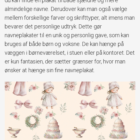
du kan finde en plakat til både sjældne og mere
almindelige navne. Derudover kan man også vælge
mellem forskellige farver og skrifttyper, alt imens man
bevarer det personlige udtryk. Dette gør
navneplakater til en unik og personlig gave, som kan
bruges af både børn og voksne. De kan hænge på
væggen i børneværelset, i stuen eller på kontoret. Det
er kun fantasien, der sætter grænser for, hvor man
ønsker at hænge sin fine navneplakat.