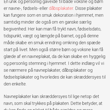
En unik og personlig gaveidé til både voksne og børn
er navne-, fødsels- eller
dåbsplakater
. Disse plakater
kan fungere som en smuk dekoration i hjemmet, men
samtidig minder de også om en ganske særlig
begivenhed. Her kan man få trykt navn, fødselsdato,
tidspunkt, vægt og længde på barnet, og på denne
måde skabe en smuk erindring omkring den spæde
start på livet. Men også større børn og voksne kan få
glæde af en navneplakat, da de kan skabe en hyggelig
og personlig stemning i hjemmet. I dette indlæg vil vi
se nærmere på navneplakater, dåbsplakater og
fødselsplakater og hvorledes de kan skræddersyes til
den enkelte.
Navneplakater kan skræddersyes til lige netop det
navn, som skal trykkes på plakaten. Dette betyder, at