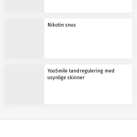
Nikotin snus
YouSmile tandregulering med
usynlige skinner