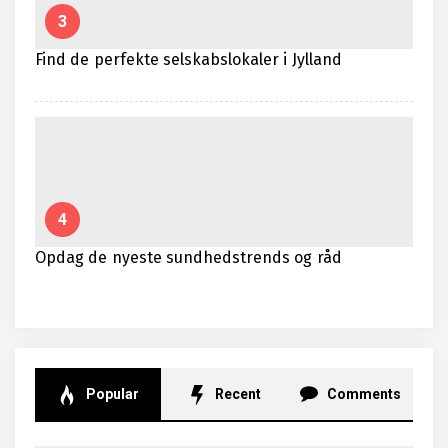
3
Find de perfekte selskabslokaler i Jylland
4
Opdag de nyeste sundhedstrends og råd
Popular
Recent
Comments