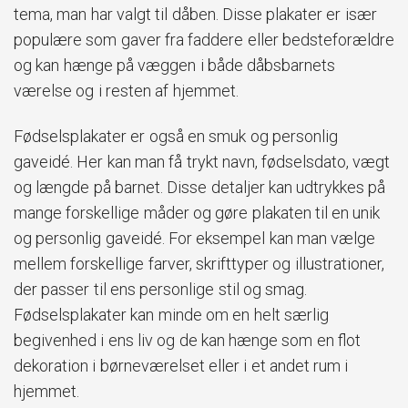
tema, man har valgt til dåben. Disse plakater er især
populære som gaver fra faddere eller bedsteforældre
og kan hænge på væggen i både dåbsbarnets
værelse og i resten af hjemmet.
Fødselsplakater er også en smuk og personlig
gaveidé. Her kan man få trykt navn, fødselsdato, vægt
og længde på barnet. Disse detaljer kan udtrykkes på
mange forskellige måder og gøre plakaten til en unik
og personlig gaveidé. For eksempel kan man vælge
mellem forskellige farver, skrifttyper og illustrationer,
der passer til ens personlige stil og smag.
Fødselsplakater kan minde om en helt særlig
begivenhed i ens liv og de kan hænge som en flot
dekoration i børneværelset eller i et andet rum i
hjemmet.