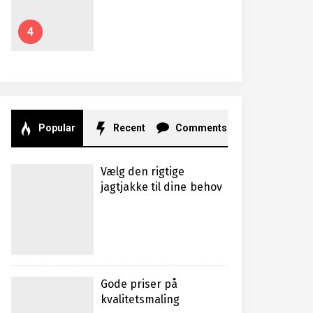
4
Popular
Recent
Comments
Vælg den rigtige
jagtjakke til dine behov
Gode priser på
kvalitetsmaling