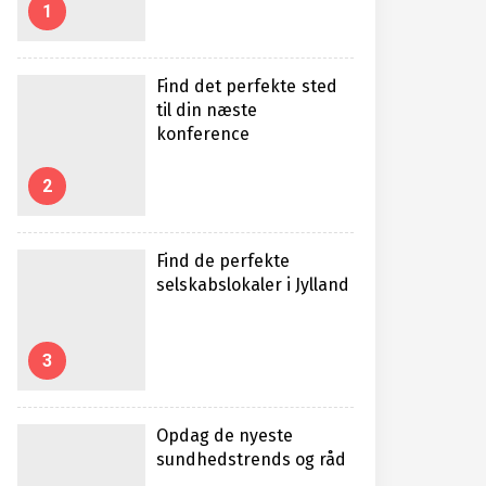
1
Find det perfekte sted
til din næste
konference
2
Find de perfekte
selskabslokaler i Jylland
3
Opdag de nyeste
sundhedstrends og råd