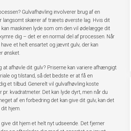
cessen? Gulvafhøvling involverer brug af en
r langsomt skærer af træets øverste lag. Hvis dit
t, kan maskinen lyde som om den vil ødelægge dit
ekymre dig – det er en normal del af processen. Når
 have et helt ensartet og jævnt gulv, der kan
er ønsket.
g at afhøvle dit gulv? Priserne kan variere afhængigt
riale og tilstand, så det bedste er at få en
dig et tilbud. Generelt vil gulvafhøvling koste
pr. kvadratmeter. Det kan lyde dyrt, men når du
meget af en forbedring det kan give dit gulv, kan det
 dit hjem.
 give dit hjem et helt nyt udseende. Det fjerner