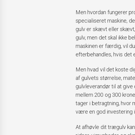
Men hvordan fungerer pro
specialiseret maskine, de
gulv er skævt eller skæv
gulv, men det skal ikke b
maskinen er færdig, vil du
efterbehandles, hvis det 
Men hvad vil det koste di
af gulvets størrelse, mate
gulvleverandør til at give 
mellem 200 og 300 kroner 
tager i betragtning, hvor 
være en god investering i
At afhøvle dit trægulv kan