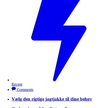
Recent
Comments
Vælg den rigtige jagtjakke til dine behov