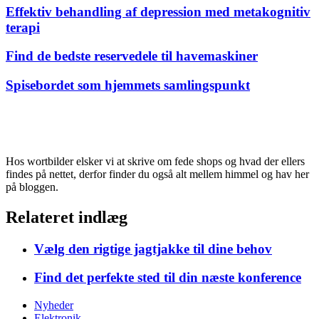
Effektiv behandling af depression med metakognitiv
terapi
Find de bedste reservedele til havemaskiner
Spisebordet som hjemmets samlingspunkt
Hos wortbilder elsker vi at skrive om fede shops og hvad der ellers
findes på nettet, derfor finder du også alt mellem himmel og hav her
på bloggen.
Relateret indlæg
Vælg den rigtige jagtjakke til dine behov
Find det perfekte sted til din næste konference
Nyheder
Elektronik