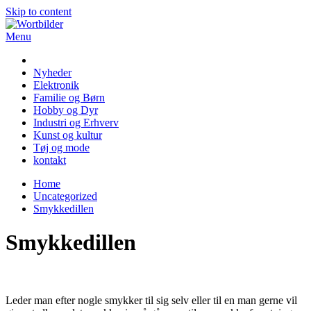
Skip to content
Menu
Wortbilder
Nyheder
Elektronik
Familie og Børn
Hobby og Dyr
Industri og Erhverv
Kunst og kultur
Tøj og mode
kontakt
Home
Uncategorized
Smykkedillen
Smykkedillen
Leder man efter nogle smykker til sig selv eller til en man gerne vil