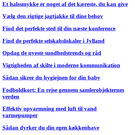
Et halssmykke er noget af det kæreste, du kan give
Vælg den rigtige jagtjakke til dine behov
Find det perfekte sted til din næste konference
Find de perfekte selskabslokaler i Jylland
Opdag de nyeste sundhedstrends og råd
Vigtigheden af skilte i moderne kommunikation
Sådan sikrer du hygiejnen for din baby
Fodboldkort: En rejse gennem samlerobjekternes
verden
Effektiv opvarmning med luft til vand
varmepumper
Sådan dyrker du din egen køkkenhave