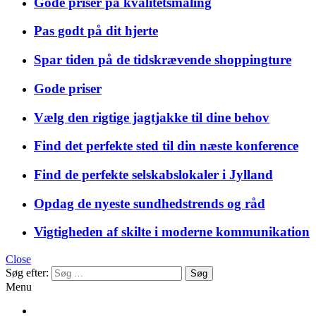
Gode priser på kvalitetsmaling
Pas godt på dit hjerte
Spar tiden på de tidskrævende shoppingture
Gode priser
Vælg den rigtige jagtjakke til dine behov
Find det perfekte sted til din næste konference
Find de perfekte selskabslokaler i Jylland
Opdag de nyeste sundhedstrends og råd
Vigtigheden af skilte i moderne kommunikation
Close
Søg efter:
Menu