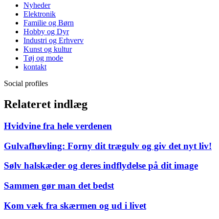
Nyheder
Elektronik
Familie og Børn
Hobby og Dyr
Industri og Erhverv
Kunst og kultur
Tøj og mode
kontakt
Social profiles
Relateret indlæg
Hvidvine fra hele verdenen
Gulvafhøvling: Forny dit trægulv og giv det nyt liv!
Sølv halskæder og deres indflydelse på dit image
Sammen gør man det bedst
Kom væk fra skærmen og ud i livet