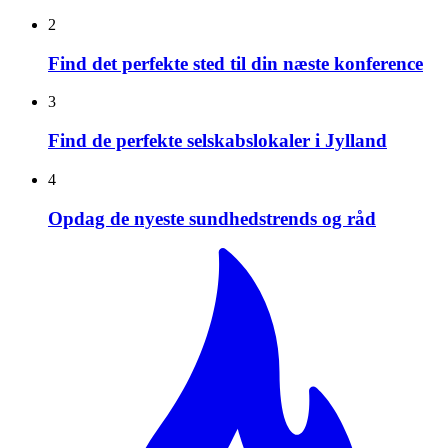
2
Find det perfekte sted til din næste konference
3
Find de perfekte selskabslokaler i Jylland
4
Opdag de nyeste sundhedstrends og råd