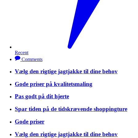
Recent
Comments
Vælg den rigtige jagtjakke til dine behov
Gode priser på kvalitetsmaling
Pas godt på dit hjerte
Spar tiden på de tidskrævende shoppingture
Gode priser
Vælg den rigtige jagtjakke til dine behov