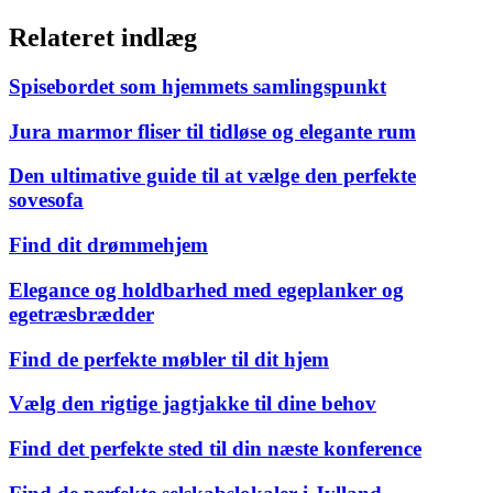
Relateret indlæg
Spisebordet som hjemmets samlingspunkt
Jura marmor fliser til tidløse og elegante rum
Den ultimative guide til at vælge den perfekte
sovesofa
Find dit drømmehjem
Elegance og holdbarhed med egeplanker og
egetræsbrædder
Find de perfekte møbler til dit hjem
Vælg den rigtige jagtjakke til dine behov
Find det perfekte sted til din næste konference