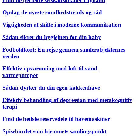
Find de perfekte selskabslokaler i Jylland
Opdag de nyeste sundhedstrends og råd
Vigtigheden af skilte i moderne kommunikation
Sådan sikrer du hygiejnen for din baby
Fodboldkort: En rejse gennem samlerobjekternes
verden
Effektiv opvarmning med luft til vand
varmepumper
Sådan dyrker du din egen køkkenhave
Effektiv behandling af depression med metakognitiv
terapi
Find de bedste reservedele til havemaskiner
Spisebordet som hjemmets samlingspunkt