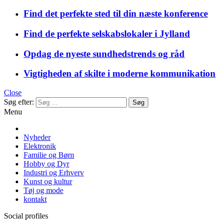
Find det perfekte sted til din næste konference
Find de perfekte selskabslokaler i Jylland
Opdag de nyeste sundhedstrends og råd
Vigtigheden af skilte i moderne kommunikation
Close
Søg efter:
Menu
Nyheder
Elektronik
Familie og Børn
Hobby og Dyr
Industri og Erhverv
Kunst og kultur
Tøj og mode
kontakt
Social profiles