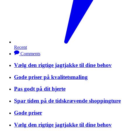
Recent
Comments
Vælg den rigtige jagtjakke til dine behov
Gode priser på kvalitetsmaling
Pas godt på dit hjerte
Spar tiden på de tidskrævende shoppingture
Gode priser
Vælg den rigtige jagtjakke til dine behov