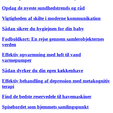
Opdag de nyeste sundhedstrends og råd
Vigtigheden af skilte i moderne kommunikation
Sådan sikrer du hygiejnen for din baby
Fodboldkort: En rejse gennem samlerobjekternes
verden
Effektiv opvarmning med luft til vand
varmepumper
Sådan dyrker du din egen køkkenhave
Effektiv behandling af depression med metakognitiv
terapi
Find de bedste reservedele til havemaskiner
Spisebordet som hjemmets samlingspunkt