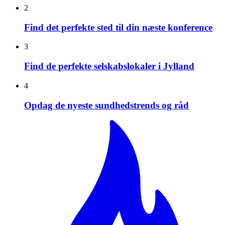
2
Find det perfekte sted til din næste konference
3
Find de perfekte selskabslokaler i Jylland
4
Opdag de nyeste sundhedstrends og råd