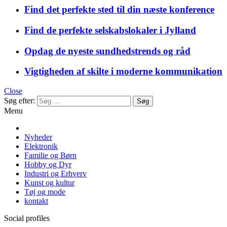
Find det perfekte sted til din næste konference
Find de perfekte selskabslokaler i Jylland
Opdag de nyeste sundhedstrends og råd
Vigtigheden af skilte i moderne kommunikation
Close
Søg efter:
Menu
Nyheder
Elektronik
Familie og Børn
Hobby og Dyr
Industri og Erhverv
Kunst og kultur
Tøj og mode
kontakt
Social profiles