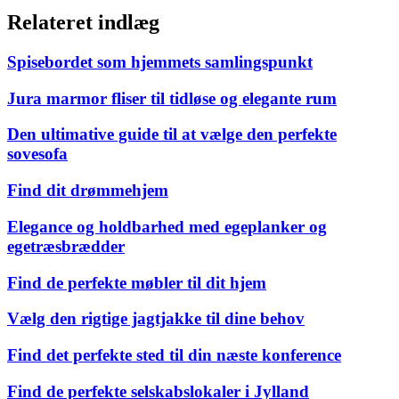
Relateret indlæg
Spisebordet som hjemmets samlingspunkt
Jura marmor fliser til tidløse og elegante rum
Den ultimative guide til at vælge den perfekte
sovesofa
Find dit drømmehjem
Elegance og holdbarhed med egeplanker og
egetræsbrædder
Find de perfekte møbler til dit hjem
Vælg den rigtige jagtjakke til dine behov
Find det perfekte sted til din næste konference
Find de perfekte selskabslokaler i Jylland