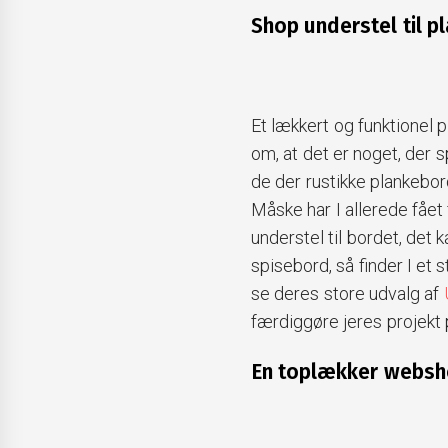
Shop understel til p
Et lækkert og funktionel p
om, at det er noget, der s
de der rustikke plankebor
Måske har I allerede fået 
understel til bordet, det 
spisebord, så finder I et 
se deres store udvalg af
færdiggøre jeres projekt 
En toplækker webs