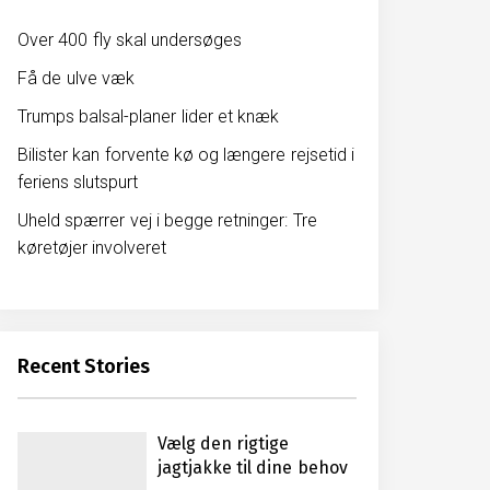
Over 400 fly skal undersøges
Få de ulve væk
Trumps balsal-planer lider et knæk
Bilister kan forvente kø og længere rejsetid i
feriens slutspurt
Uheld spærrer vej i begge retninger: Tre
køretøjer involveret
Recent Stories
Vælg den rigtige
jagtjakke til dine behov