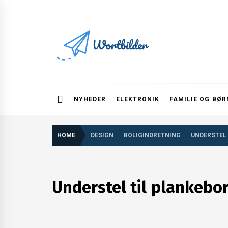
Skip
to
content
Wortbilder
NYHEDER
ELEKTRONIK
FAMILIE OG BØR
HOME
DESIGN
BOLIGINDRETNING
UNDERSTEL
Understel til plankebo