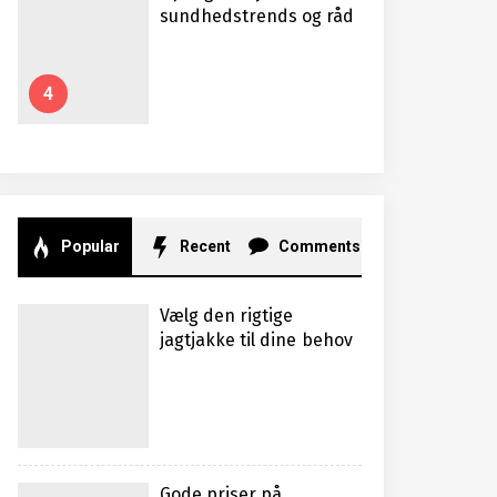
sundhedstrends og råd
4
Popular
Recent
Comments
Vælg den rigtige
jagtjakke til dine behov
Gode priser på