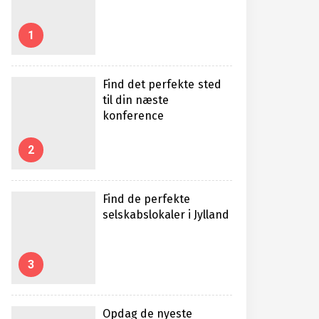
1
Find det perfekte sted
til din næste
konference
2
Find de perfekte
selskabslokaler i Jylland
3
Opdag de nyeste