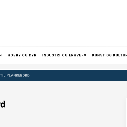
N
HOBBY OG DYR
INDUSTRI OG ERHVERV
KUNST OG KULTU
 TIL PLANKEBORD
rd