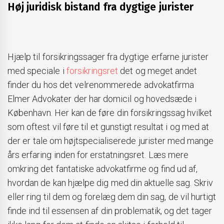
Høj juridisk bistand fra dygtige jurister
Hjælp til forsikringssager fra dygtige erfarne jurister
med speciale i
forsikringsret
det og meget andet
finder du hos det velrenommerede advokatfirma
Elmer Advokater der har domicil og hovedsæde i
København. Her kan de føre din forsikringssag hvilket
som oftest vil føre til et gunstigt resultat i og med at
der er tale om højtspecialiserede jurister med mange
års erfaring inden for erstatningsret. Læs mere
omkring det fantatiske advokatfirme og find ud af,
hvordan de kan hjælpe dig med din aktuelle sag. Skriv
eller ring til dem og forelæg dem din sag, de vil hurtigt
finde ind til essensen af din problematik, og det tager