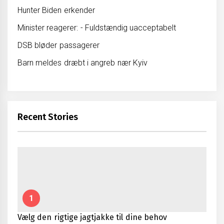
Hunter Biden erkender
Minister reagerer: - Fuldstændig uacceptabelt
DSB bløder passagerer
Barn meldes dræbt i angreb nær Kyiv
Recent Stories
1
Vælg den rigtige jagtjakke til dine behov