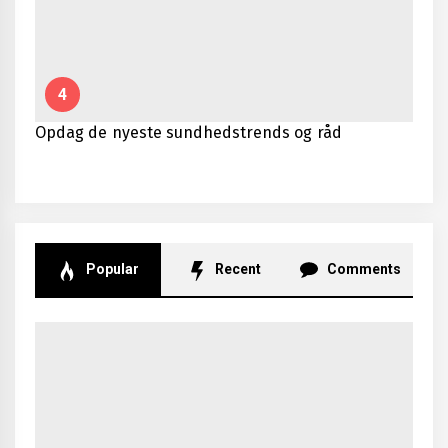
4
Opdag de nyeste sundhedstrends og råd
Popular
Recent
Comments