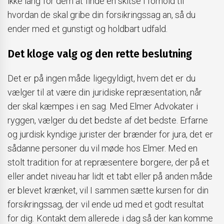
ikke lang for dem at finde en skitse i forhold til
hvordan de skal gribe din forsikringssag an, så du
ender med et gunstigt og holdbart udfald.
Det kloge valg og den rette beslutning
Det er på ingen måde ligegyldigt, hvem det er du
vælger til at være din juridiske repræsentation, når
der skal kæmpes i en sag. Med Elmer Advokater i
ryggen, vælger du det bedste af det bedste. Erfarne
og jurdisk kyndige jurister der brænder for jura, det er
sådanne personer du vil møde hos Elmer. Med en
stolt tradition for at repræsentere borgere, der på et
eller andet niveau har lidt et tabt eller på anden måde
er blevet krænket, vil I sammen sætte kursen for din
forsikringssag, der vil ende ud med et godt resultat
for dig. Kontakt dem allerede i dag så der kan komme