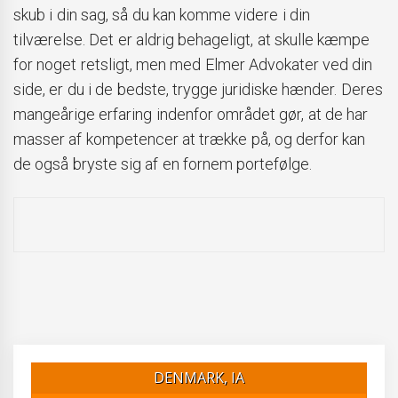
skub i din sag, så du kan komme videre i din
tilværelse. Det er aldrig behageligt, at skulle kæmpe
for noget retsligt, men med Elmer Advokater ved din
side, er du i de bedste, trygge juridiske hænder. Deres
mangeårige erfaring indenfor området gør, at de har
masser af kompetencer at trække på, og derfor kan
de også bryste sig af en fornem portefølge.
DENMARK, IA