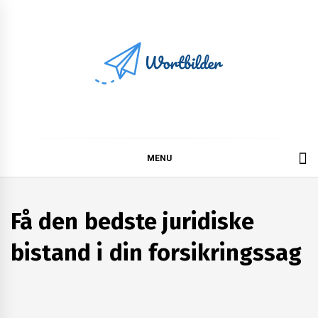
Skip
to
content
Wortbilder
MENU
Få den bedste juridiske
bistand i din forsikringssag