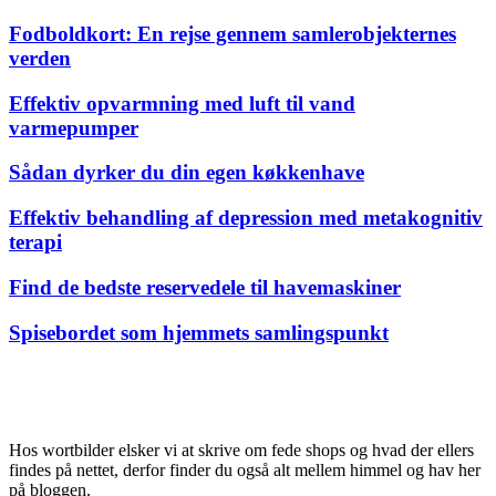
Fodboldkort: En rejse gennem samlerobjekternes
verden
Effektiv opvarmning med luft til vand
varmepumper
Sådan dyrker du din egen køkkenhave
Effektiv behandling af depression med metakognitiv
terapi
Find de bedste reservedele til havemaskiner
Spisebordet som hjemmets samlingspunkt
Hos wortbilder elsker vi at skrive om fede shops og hvad der ellers
findes på nettet, derfor finder du også alt mellem himmel og hav her
på bloggen.