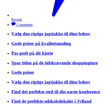
Recent
Comments
Vælg den rigtige jagtjakke til dine behov
Gode priser på kvalitetsmaling
Pas godt på dit hjerte
Spar tiden på de tidskrævende shoppingture
Gode priser
Vælg den rigtige jagtjakke til dine behov
Find det perfekte sted til din næste konference
Find de perfekte selskabslokaler i Jylland