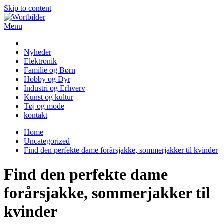
Skip to content
Menu
Wortbilder
Nyheder
Elektronik
Familie og Børn
Hobby og Dyr
Industri og Erhverv
Kunst og kultur
Tøj og mode
kontakt
Home
Uncategorized
Find den perfekte dame forårsjakke, sommerjakker til kvinder
Find den perfekte dame
forårsjakke, sommerjakker til
kvinder