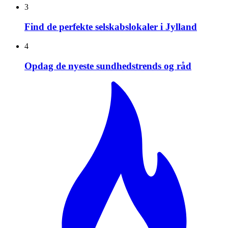
3
Find de perfekte selskabslokaler i Jylland
4
Opdag de nyeste sundhedstrends og råd