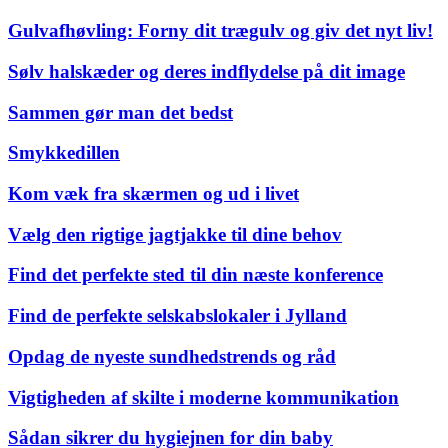
Gulvafhøvling: Forny dit trægulv og giv det nyt liv!
Sølv halskæder og deres indflydelse på dit image
Sammen gør man det bedst
Smykkedillen
Kom væk fra skærmen og ud i livet
Vælg den rigtige jagtjakke til dine behov
Find det perfekte sted til din næste konference
Find de perfekte selskabslokaler i Jylland
Opdag de nyeste sundhedstrends og råd
Vigtigheden af skilte i moderne kommunikation
Sådan sikrer du hygiejnen for din baby