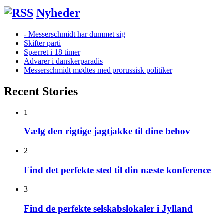
Nyheder
- Messerschmidt har dummet sig
Skifter parti
Spærret i 18 timer
Advarer i danskerparadis
Messerschmidt mødtes med prorussisk politiker
Recent Stories
1
Vælg den rigtige jagtjakke til dine behov
2
Find det perfekte sted til din næste konference
3
Find de perfekte selskabslokaler i Jylland