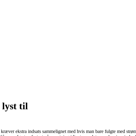
lyst til
som kræver ekstra indsats sammelignet med hvis man bare fulgte med strø