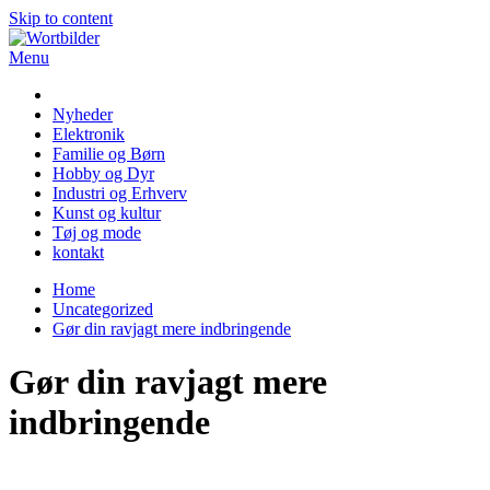
Skip to content
Menu
Wortbilder
Nyheder
Elektronik
Familie og Børn
Hobby og Dyr
Industri og Erhverv
Kunst og kultur
Tøj og mode
kontakt
Home
Uncategorized
Gør din ravjagt mere indbringende
Gør din ravjagt mere
indbringende