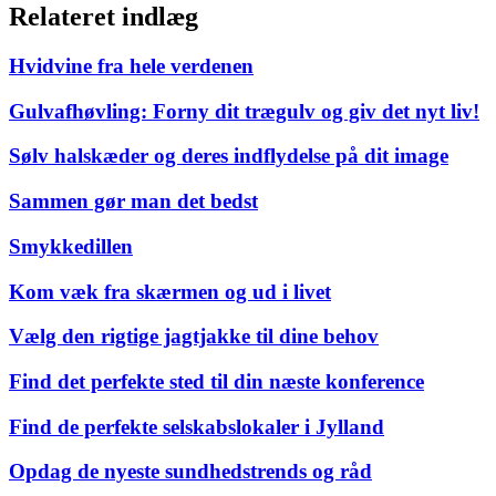
Relateret indlæg
Hvidvine fra hele verdenen
Gulvafhøvling: Forny dit trægulv og giv det nyt liv!
Sølv halskæder og deres indflydelse på dit image
Sammen gør man det bedst
Smykkedillen
Kom væk fra skærmen og ud i livet
Vælg den rigtige jagtjakke til dine behov
Find det perfekte sted til din næste konference
Find de perfekte selskabslokaler i Jylland
Opdag de nyeste sundhedstrends og råd