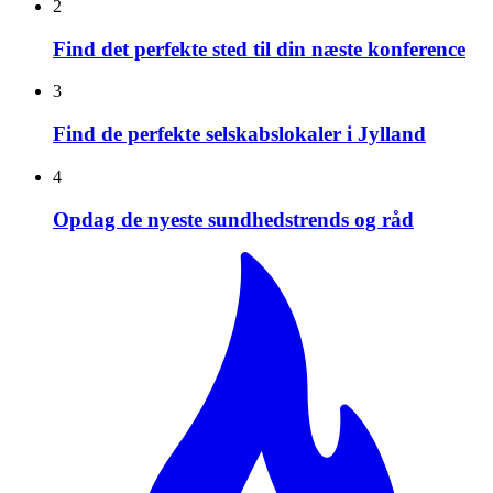
2
Find det perfekte sted til din næste konference
3
Find de perfekte selskabslokaler i Jylland
4
Opdag de nyeste sundhedstrends og råd