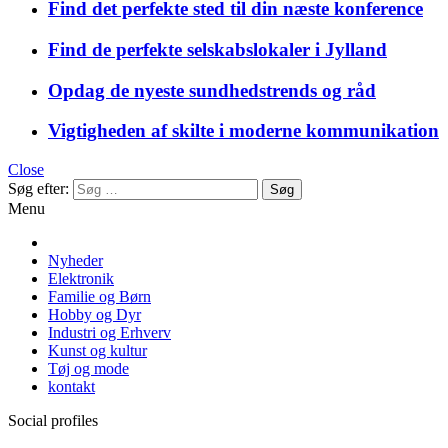
Find det perfekte sted til din næste konference
Find de perfekte selskabslokaler i Jylland
Opdag de nyeste sundhedstrends og råd
Vigtigheden af skilte i moderne kommunikation
Close
Søg efter:
Menu
Nyheder
Elektronik
Familie og Børn
Hobby og Dyr
Industri og Erhverv
Kunst og kultur
Tøj og mode
kontakt
Social profiles