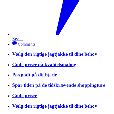
Recent
Comments
Vælg den rigtige jagtjakke til dine behov
Gode priser på kvalitetsmaling
Pas godt på dit hjerte
Spar tiden på de tidskrævende shoppingture
Gode priser
Vælg den rigtige jagtjakke til dine behov